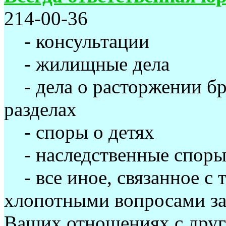
214-00-36
- консультации
- жилищные дела
- дела о расторжении б
разделах
- споры о детях
- наследственные спор
- все иное, связанное с 
хлопотными вопросами зак
Ваших отношениях с друг