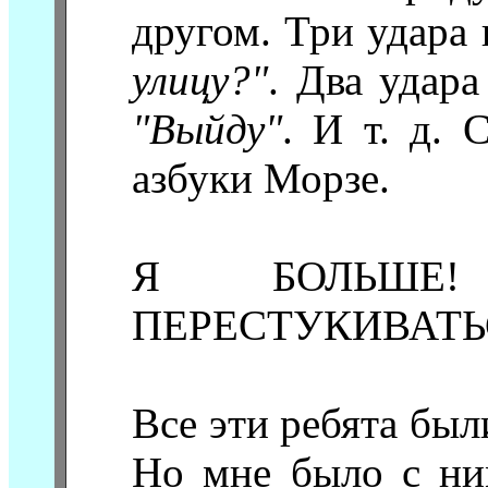
другом. Три удара 
улицу?"
. Два удар
"Выйду"
. И т. д.
азбуки Морзе.
Я БОЛЬШЕ!
ПЕРЕСТУКИВАТЬ
Все эти ребята были
Но мне было с ни