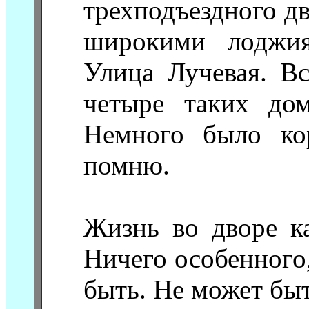
трехподъездного д
широкими лоджия
Улица Лучевая. В
четыре таких до
Немного было кор
помню.
Жизнь во дворе ка
Ничего особенного,
быть. Не может быт