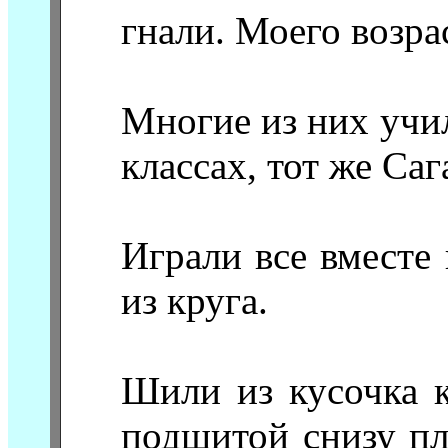
гнали. Моего возра
Многие из них учи
классах, тот же Саг
Играли все вместе 
из круга.
Шили из кусочка 
подшитой снизу пл