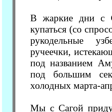
В жаркие дни с 
купаться (со спрос
рукодельные уз
ручеечки, истекаю
под названием Аму
под большим сек
холодных марта-ап
Мы с Сагой приду