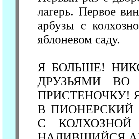
лагерь. Первое ви
арбузы с колхозн
яблоневом саду.
Я БОЛЬШЕ! НИК
ДРУЗЬЯМИ ВО 
ПРИСТЕНОЧКУ! Я
В ПИОНЕРСКИЙ 
С КОЛХОЗНОЙ
НАЛИВШИЙСЯ АР