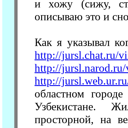
и хожу (сижу, ст
описываю это и сно
Как я указывал ког
http://jursl.chat.ru/v
http://jursl.narod.ru
http://jursl.web.ur.r
областном город
Узбекистане. Ж
просторной, на ве