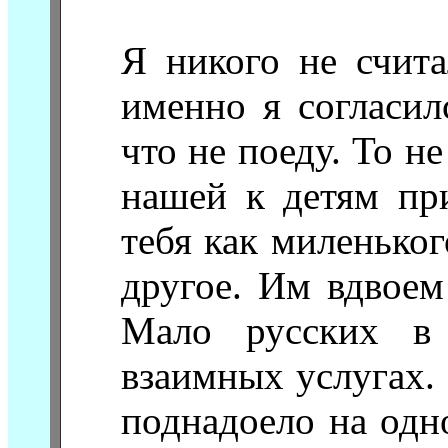
Я никого не счита
именно я согласил
что не поеду. То н
нашей к детям пр
тебя как миленько
другое. Им вдвоем
Мало русских в 
взаимных услугах. 
поднадоело на одн