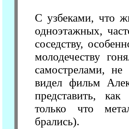
С узбеками, что ж
одноэтажных, част
соседству, особен
молодечеству гоня
самострелами, не
видел фильм Алек
представить, как
только что мета
брались).