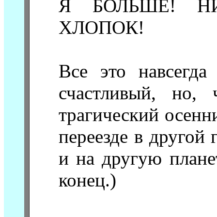
Я БОЛЬШЕ! НИ
ХЛОПОК!
Все это навсегда 
счастливый, но, 
трагический осенн
переезде в другой 
и на другую плане
конец.)