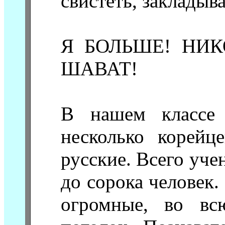
свистеть, закладыва
Я БОЛЬШЕ! НИК
ШАВАТ!
В нашем классе 
несколько корейц
русские. Всего уче
до сорока человек
огромные, во вс