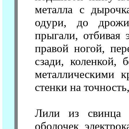
металла с дырочк
одури, до дрожи
прыгали, отбивая 
правой ногой, пер
сзади, коленкой,
металлическими к
стенки на точность,
Лили из свинца 
оболочек электрок