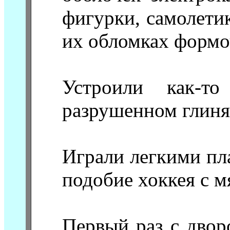
фигурки, самолетик
их обломках формо
Устроили как-т
разрушенном глиня
Играли легкими п
подобие хоккея с м
Первый раз с двор