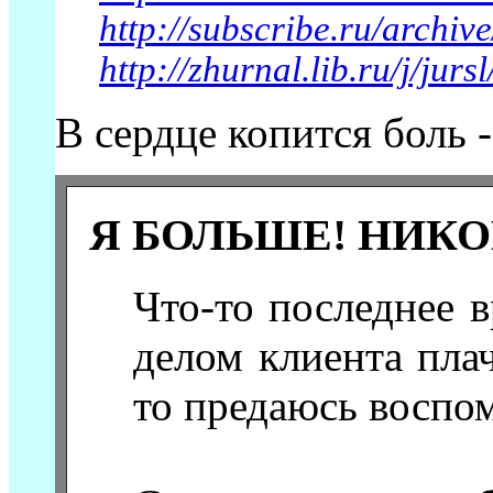
http://subscribe.ru/archi
http://zhurnal.lib.ru/j/jurs
В сердце копится боль -
Я БОЛЬШЕ! НИКО
Что-то последнее в
делом клиента плач
то предаюсь воспом