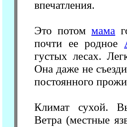
впечатления.
Это потом
мама
го
почти ее родное
густых лесах. Лег
Она даже не съезд
постоянного прожи
Климат сухой. В
Ветра (местные яз