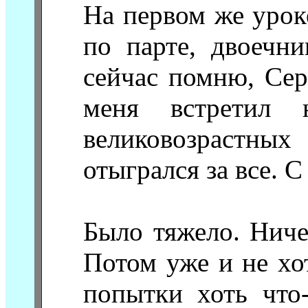
На первом же урок
по парте, двоечн
сейчас помню, Сер
меня встретил 
великовозрастных
отыгрался за все. 
Было тяжело. Ниче
Потом уже и не хо
попытки хоть что