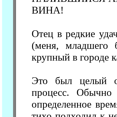
ВИНА!
Отец в редкие уда
(меня, младшего 
крупный в городе к
Это был целый о
процесс. Обычно
определенное врем
тихо подходил к не