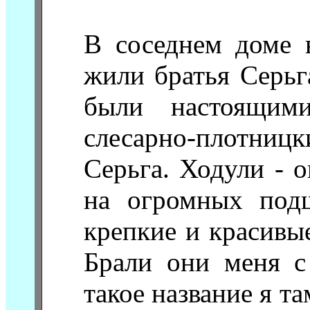
В соседнем доме 
жили братья Серьг
были настоящими
слесарно-плотни
Серьга. Ходули - 
на огромных под
крепкие и красивы
Брали они меня с
такое название я та