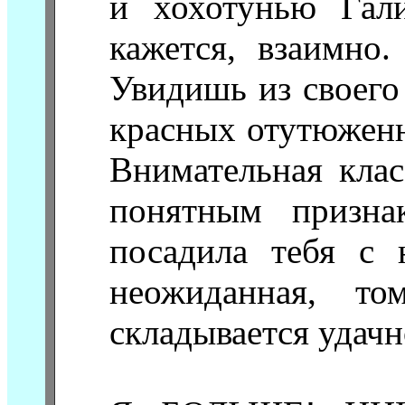
и хохотунью Гал
кажется, взаимно
Увидишь из своего
красных отутюженн
Внимательная клас
понятным призна
посадила тебя с 
неожиданная, то
складывается удачн