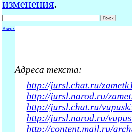
изменения
.
Вверх
Адреса текста:
http://jursl.chat.ru/zamet
http://jursl.narod.ru/zame
http://jursl.chat.ru/vupus
http://jursl.narod.ru/vup
http://content.mail.ru/ar