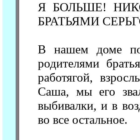
Я БОЛЬШЕ! НИК
БРАТЬЯМИ СЕРЬГ
В нашем доме по
родителями брать
работягой, взрос
Саша, мы его зва
выбивалки, и в воз
во все остальное.