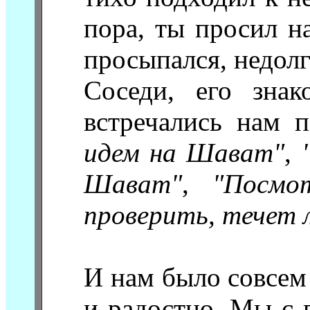
пора, ты просил н
просыпался, недол
Соседи, его знак
встречались нам 
идем на Шават"
,
Шават"
,
"Посмо
проверить, течет 
И нам было совсем 
и радостно. Мы с 