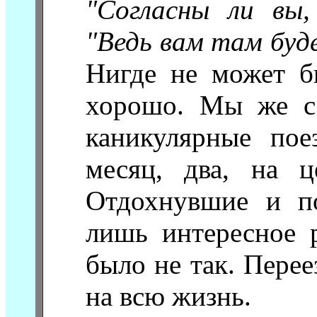
"Согласны ли вы,
"Ведь вам там буд
Нигде не может б
хорошо. Мы же с
каникулярные по
месяц, два, на ц
Отдохнувшие и по
лишь интересное р
было не так. Перее
на всю жизнь.