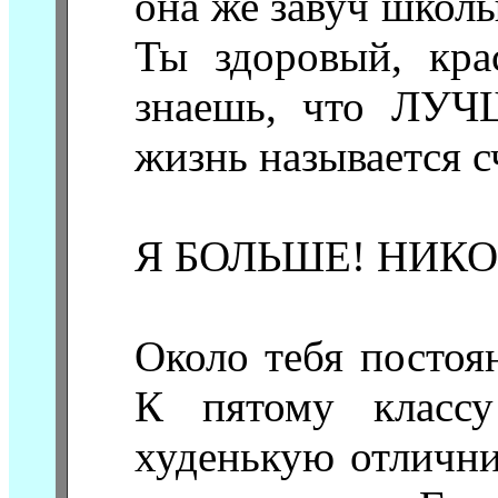
она же завуч школы
Ты здоровый, кра
знаешь, что ЛУ
жизнь называется сч
Я БОЛЬШЕ! НИКО
Около тебя постоя
К пятому классу
худенькую отлични