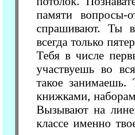
потолок. Познават
памяти вопросы-о
спрашивают. Ты 
всегда только пяте
Тебя в числе пер
участвуешь во вс
такое занимаешь.
книжками, наборам
Вызывают на линей
классе именно тво