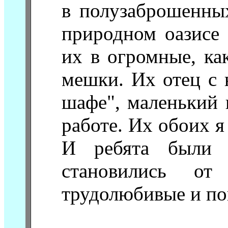
в полузаброшенных
природном оазисе
их в огромные, ка
мешки. Их отец с 
шафе", маленький 
работе. Их обоих я 
И ребята были 
становились от
трудолюбивые и по