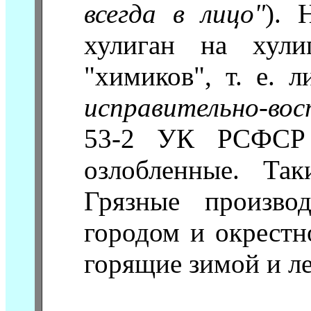
всегда в лицо"
). 
хулиган на хули
"химиков", т. е. 
исправительно-в
53-2 УК РСФСР 
озлобленные. Та
Грязные произво
городом и окрестн
горящие зимой и ле