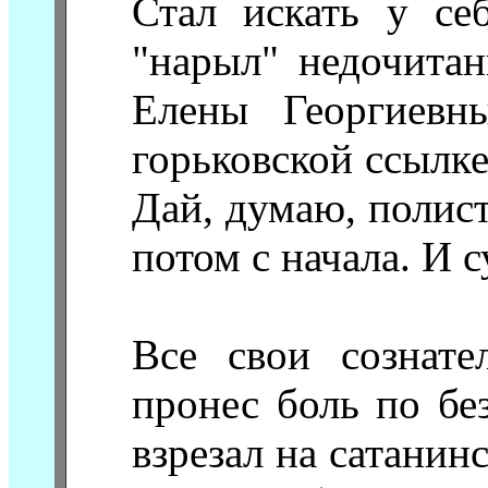
Стал искать у се
"нарыл" недочита
Елены Георгиевн
горьковской ссылке
Дай, думаю, полист
потом с начала. И с
Все свои сознат
пронес боль по бе
взрезал на сатанин