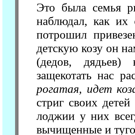
Это была семья р
наблюдал, как их
потрошил привезе
детскую козу он на
(дедов, дядьев)
защекотать нас р
рогатая, идет коз
стриг своих детей
лоджии у них всег
вычищенные и туго