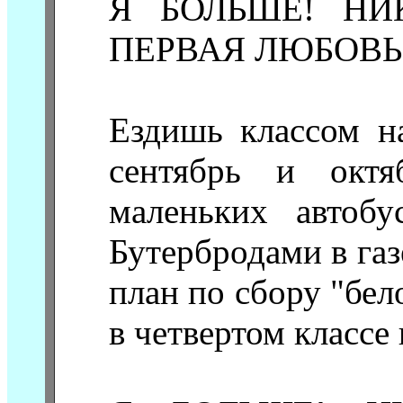
Я БОЛЬШЕ! НИ
ПЕРВАЯ ЛЮБОВЬ
Ездишь классом н
сентябрь и окт
маленьких автобу
Бутербродами в га
план по сбору "бел
в четвертом классе