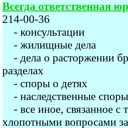
Всегда ответственная ю
214-00-36
- консультации
- жилищные дела
- дела о расторжении б
разделах
- споры о детях
- наследственные спор
- все иное, связанное с 
хлопотными вопросами зак