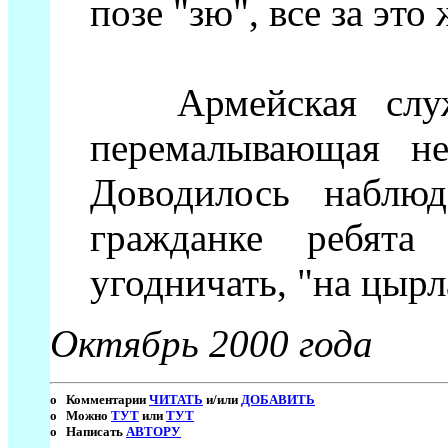
позе "зю", все за это 
Армейская служба
перемалывающая не
Доводилось наблюд
гражданке ребята 
угодничать, "на цырл
Октябрь 2000 года
o Комментарии
ЧИТАТЬ
и/или
ДОБАВИТЬ
o Можно
ТУТ
или
ТУТ
о Написать
АВТОРУ