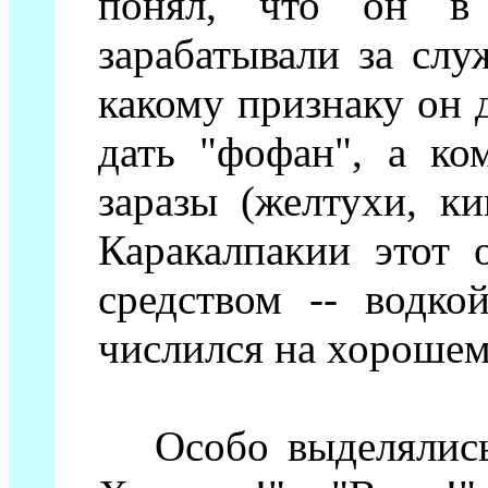
понял, что он в н
зарабатывали за слу
какому признаку он 
дать "фофан", а ко
заразы (желтухи, к
Каракалпакии этот 
средством -- водк
числился на хорошем
Особо выделялись 