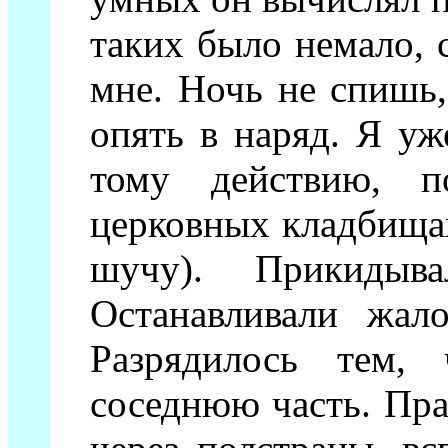
таких было немало, с
мне. Ночь не спишь,
опять в наряд. Я уж
тому действию, п
церковных кладбищах
шучу). Прикидыв
Останавливали жал
Разрядилось тем,
соседнюю часть. Пра