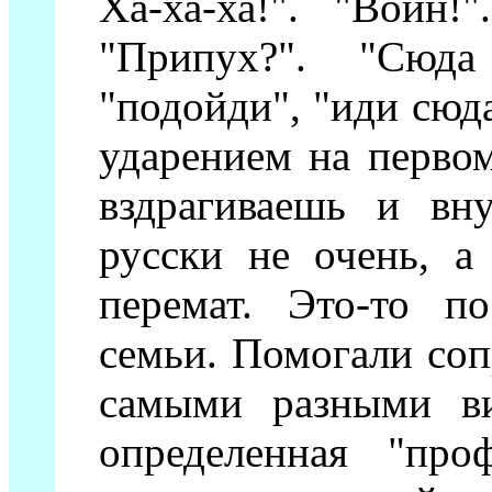
Ха-ха-ха!". "Воин
"Припух?". "Сюд
"подойди", "иди сюд
ударением на перво
вздрагиваешь и вн
русски не очень, а
перемат. Это-то по
семьи. Помогали соп
самыми разными ви
определенная "проф