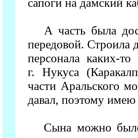
сапоги на дамский каб
А часть была дост
передовой. Строила 
персонала каких-то
г. Нукуса (Каракал
части Аральского мо
давал, поэтому имею п
Сына можно было "