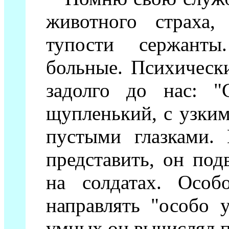
животного страха,
тупости сержант
больные. Психическ
задолго до нас: "
щупленький, с узки
пустыми глазками.
представить, он под
на солдатах. Особ
направлять "особо 
умных он вычислял по