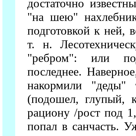
достаточно известны
"на шею" нахлебник
подготовкой к ней, 
т. н. Лесотехничес
"ребром": или по
последнее. Наверное
накормили "деды" 
(подошел, глупый, 
рациону /рост под 1,
попал в санчасть. У