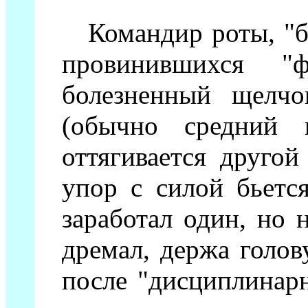
Командир роты, "бо
провинившихся "
болезненный щелчо
(обычно средний 
оттягивается другой
упор с силой бьетс
заработал один, но 
дремал, держа голов
после "дисциплинарн