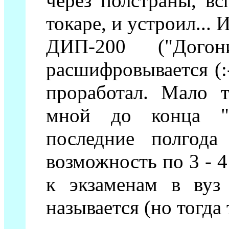
через полстраны, в
токаре, и устроил...
ДИП-200 ("Дого
расшифровывается (:-
проработал. Мало т
мной до конца "п
последние полгода
возможность по 3 - 4
к экзаменам в вуз
называется (но тогда