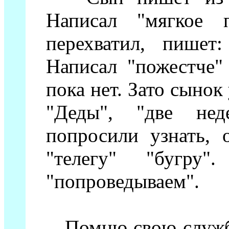
Написал "мягкое 
перехватил, пишет
Написал "пожестче"
пока нет. Зато сынок
"Деды", "две нед
попросили узнать, 
"телегу" "бугру
"попроведываем".
Помню свою службу.