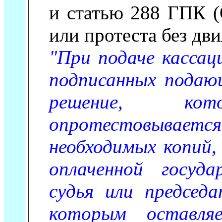
и статью 288 ГПК (
или протеста без дв
"При подаче кассац
подписанных подающ
решение, ко
опротестовываетс
необходимых копий,
оплаченной госуд
судья или председа
которым оставля