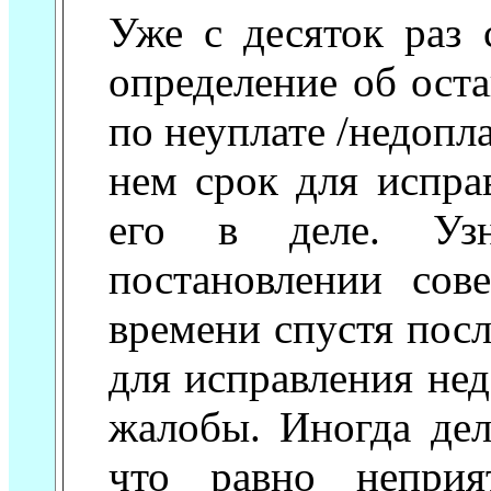
Уже с десяток раз 
определение об ост
по неуплате /недопл
нем срок для исправ
его в деле. Уз
постановлении со
времени спустя посл
для исправления нед
жалобы. Иногда дел
что равно неприя