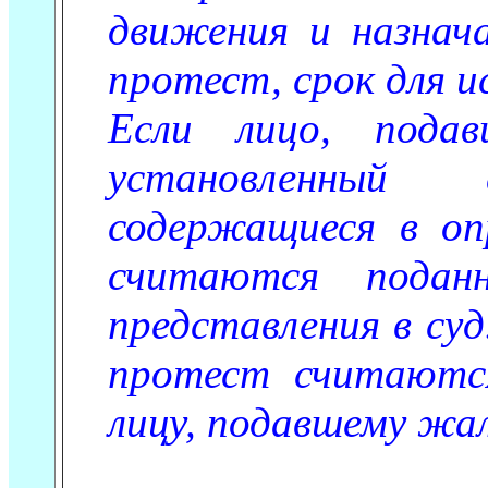
движения и назнач
протест, срок для и
Если лицо, пода
установленный
содержащиеся в оп
считаются подан
представления в су
протест считаютс
лицу, подавшему жа