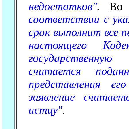
недостатков"
.
Во в
соответствии с ука
срок выполнит все п
настоящего Код
государственную
считается подан
представления ег
заявление считае
истцу"
.