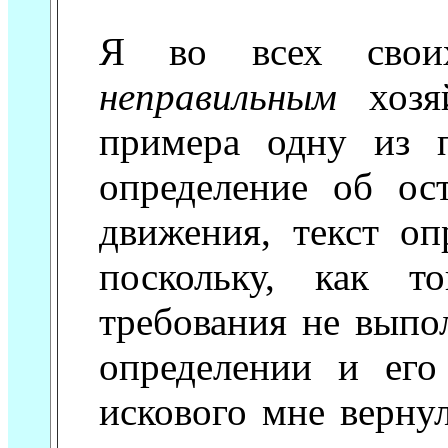
Я во всех свои
неправильным
хоз
примера одну из п
определение об ост
движения, текст оп
поскольку, как т
требования не выпол
определении и его
искового мне верну