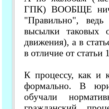
ГПК) ВООБЩЕ ниче
"Правильно", ведь
высылки таковых о
движения), а в стат
в отличие от статьи 1
К процессу, как и 
формально. В юри
обучали нормати
гражданский проц