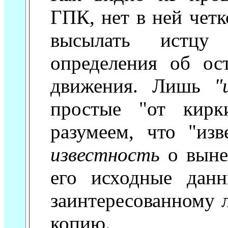
ГПК, нет в ней чет
высылать истцу 
определения об ост
движения. Лишь
"
простые "от кирк
разумеем, что "изв
известность
о выне
его исходные дан
заинтересованному 
копию.