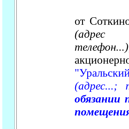
от Соткин
(адрес 
телефон...)
акцион
"Уральский
(адрес...; 
обязании 
помещени