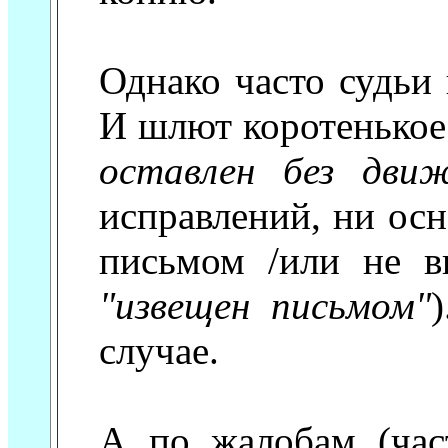
Однако часто судьи
И шлют коротенькое
оставлен без движ
исправлений, ни ос
письмом /или не в
"извещен письмом"
случае.
А по жалобам (час