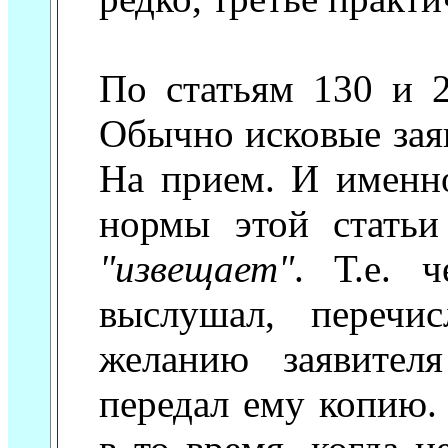
По статьям 130 и 
Обычно исковые зая
На прием. И именно
нормы этой статьи
"извещает"
. Т.е. ч
выслушал, перечис
желанию заявител
передал ему копию.