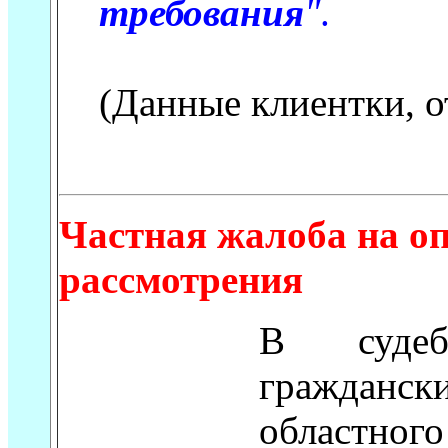
требования
"
.
(Данные клиентки, о
Частная жалоба на оп
рассмотрения
В суде
гражданск
областного