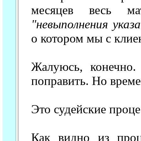
месяцев весь ма
"невыполнения указ
о котором мы с клие
Жалуюсь, конечно.
поправить. Но времен
Это судейские проце
Как видно из про