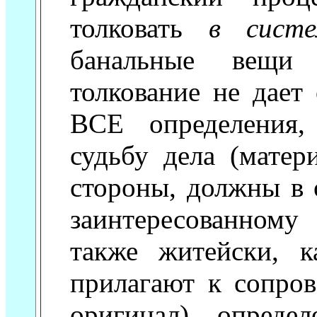
толковать
в систе
банальные вещи 
толкование не дает 
ВСЕ определения,
судьбу дела (матер
стороны, должны в 
заинтересованном
также житейски, 
прилагают к сопро
оригинал) опреде