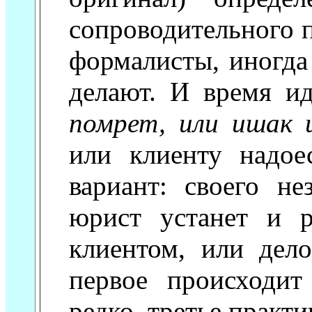
сопроводительного п
формалисты, иногда 
делают. И время и
помрет, или ишак 
или клиенту надое
вариант: своего не
юрист устанет и р
клиентом, или дело
первое происходит
редко, третье практи