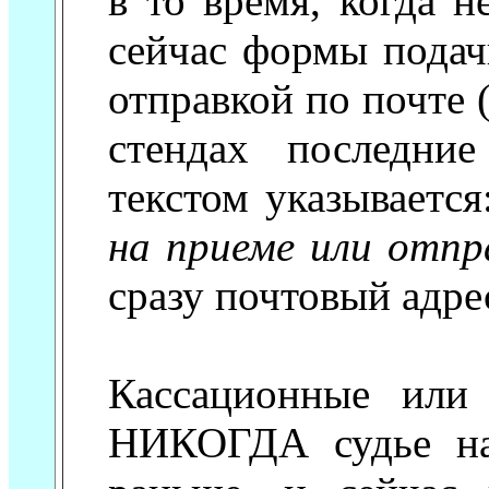
в то время, когда 
сейчас формы подач
отправкой по почте 
стендах последни
текстом указывается
на приеме или отпр
сразу почтовый адре
Кассационные или
НИКОГДА судье на