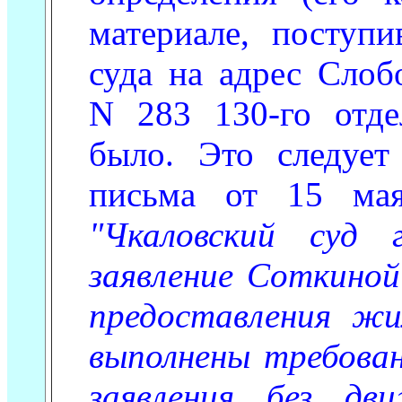
материале, поступ
суда на адрес Слоб
N 283 130-го отдел
было. Это следует
письма от 15 мая
"Чкаловский суд 
заявление Соткиной
предоставления жи
выполнены требован
заявления без дви