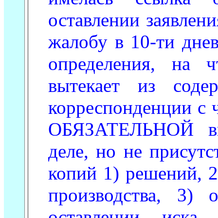
оставлении заявлени
жалобу в 10-ти дне
определения, на 
вытекает из сод
корреспонденции с 
ОБЯЗАТЕЛЬНОЙ вы
деле, но не присутс
копий 1) решений, 
производства, 3)
оставлении иска