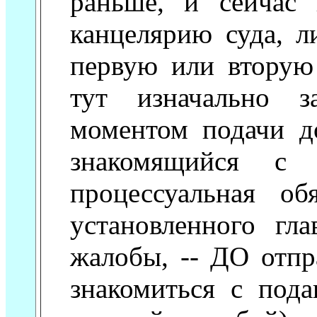
раньше, и сейчас
канцелярию суда, л
первую или вторую
тут изначально 
моментом подачи д
знакомящийся с
процессуальная об
установленного г
жалобы, -- ДО отп
знакомиться с под