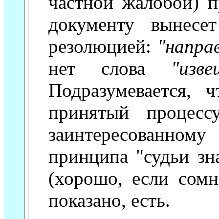
частной жалобой) п
документу вынесе
резолюцией:
"напра
нет слова
"изве
Подразумевается, 
принятый процесс
заинтересованном
принципа "судьи зн
(хорошо, если сомн
показано, есть.