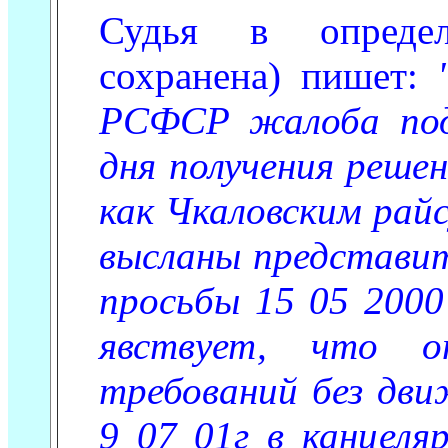
Судья в определ
сохранена) пишет:
РСФСР жалоба под
дня получения реше
как Чкаловским рай
высланы представит
просьбы 15 05 2000
явствует, что о
требований без дви
9 07 01г в канцеля