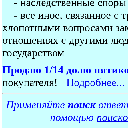
- наследственные споры
- все иное, связанное с 
хлопотными вопросами зак
отношениях с другими люд
государством
Продаю 1/14 долю пятик
покупателя!
Подробнее...
Применяйте
поиск
ответо
помощью
поиск