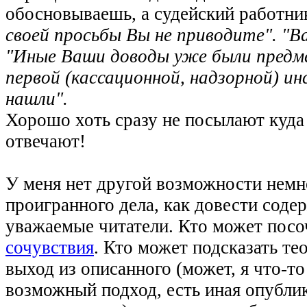
обосновываешь, а судейский работни
своей просьбы Вы не приводите". "В
"Иные Ваши доводы уже были предм
первой (кассационной, надзорной) и
нашли".
Хорошо хоть сразу не посылают куда
отвечают!
У меня нет другой возможности немн
проигранного дела, как довести содер
уважаемые читатели. Кто может посо
сочувствия
. Кто может подсказать те
выход из описанного (может, я что-то
возможный подход, есть иная опубли