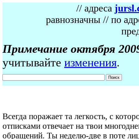
// адреса
jursl.
равнозначны // по ад
пре
Примечание октября 2009
учитывайте
изменения
.
Всегда поражает та легкость, с кото
отписками отвечает на твои многодн
обращений. Ты неделю-две в поте ли