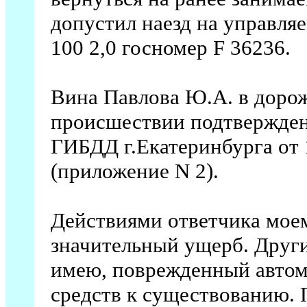
допустил наезд на управл
100 2,0 госномер F 36236.
Вина Павлова Ю.А. в доро
происшествии подтвержден
ГИБДД г.Екатеринбурга от 1
(приложение N 2).
Действиями ответчика мое
значительный ущерб. Други
имею, поврежденный автом
средств к существованию.