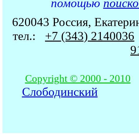
помощью
поиск
620043 Россия, Екатерин
тел.:
+7 (343) 2140036
9
Copyright © 2000 - 2010
Слободинский