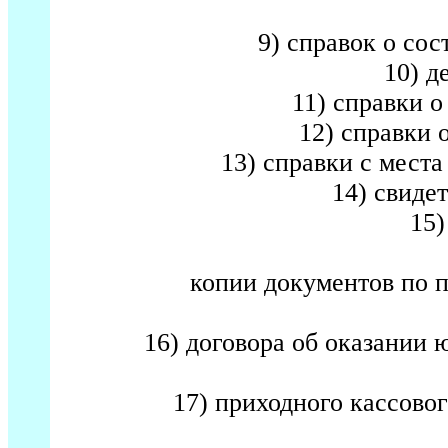
9) справок о сост
10) д
11) справки о
12) справки 
13) справки с места
14) свиде
15)
копии документов по 
16) договора об оказании
17) приходного кассовог