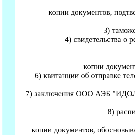
копии документов, подт
3) тамож
4) свидетельства о 
копии документ
6) квитанции об отправке те
7) заключения ООО АЭБ "ИДОЛЕ"
8) распи
копии документов, обосновыв