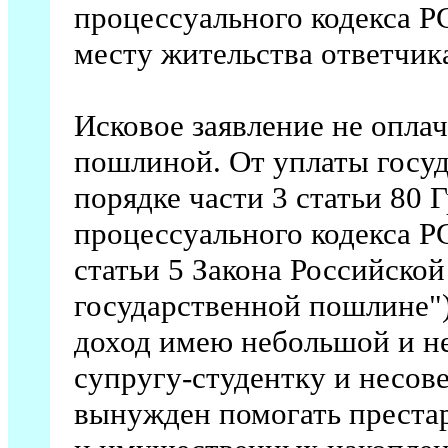
процессуального кодекса Р
месту жительства ответчик
Исковое заявление не опла
пошлиной. От уплаты госу
порядке части 3 статьи 80 
процессуального кодекса Р
статьи 5 Закона Российско
государственной пошлине")
доход имею небольшой и н
супругу-студентку и несов
вынужден помогать преста