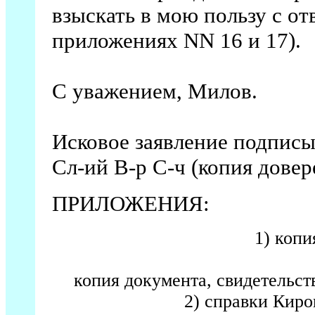
взыскать в мою пользу с от
приложениях NN 16 и 17).
C уважением, Милов.
Исковое заявление подписы
Сл-ий В-р С-ч (копия дове
ПРИЛОЖЕНИЯ:
1) копи
копия документа, свидетельст
2) справки Киро