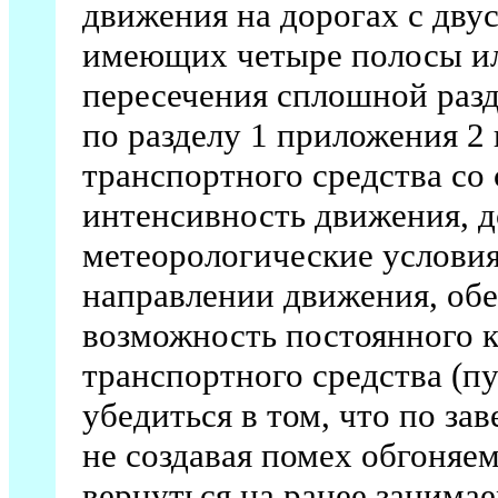
движения на дорогах с дв
имеющих четыре полосы или
пересечения сплошной разд
по разделу 1 приложения 2 
транспортного средства со
интенсивность движения, 
метеорологические условия
направлении движения, об
возможность постоянного 
транспортного средства (пу
убедиться в том, что по за
не создавая помех обгоняе
вернуться на ранее занимае