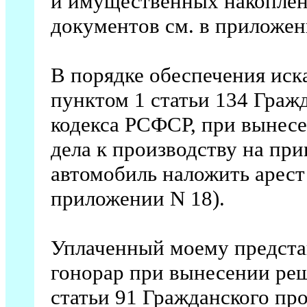
и имущественных накоплени
документов см. в приложени
В порядке обеспечения иска
пунктом 1 статьи 134 Граж
кодекса РСФСР, при вынесе
дела к производству на пр
автомобиль наложить арест
приложении N 18).
Уплаченный моему представ
гонорар при вынесении реш
статьи 91 Гражданского пр