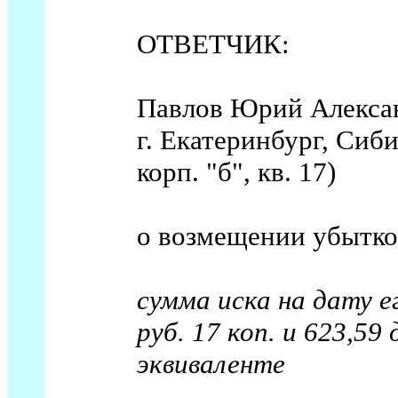
ОТВЕТЧИК:
Павлов Юрий Алексан
г. Екатеринбург, Сиби
корп. "б", кв. 17)
о возмещении убытко
сумма иска на дату е
руб. 17 коп. и 623,59
эквиваленте