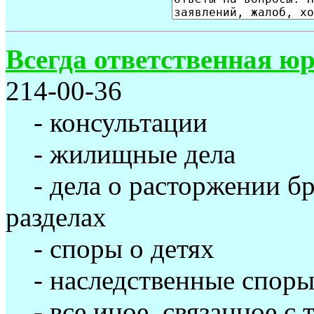
Всегда ответственная ю
214-00-36
- консультации
- жилищные дела
- дела о расторжении б
разделах
- споры о детях
- наследственные спор
- все иное, связанное с 